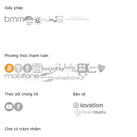
Giấy phép
Phương thức thanh toán
Theo dõi chúng tôi
Bảo vệ
Chơi có trách nhiệm