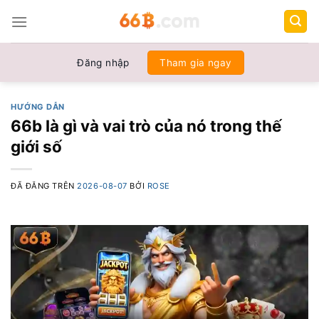
Chuyển
đến
nội
dung
Đăng nhập
Tham gia ngay
HƯỚNG DẪN
66b là gì và vai trò của nó trong thế
giới số
ĐÃ ĐĂNG TRÊN
2026-08-07
BỞI
ROSE