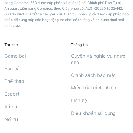
bang Comoros. 66B được cấp phép và quản lý bởi Chính phủ Đảo Tự trị
Anjouan, Liên bang Comoros, theo Giấy phép số: ALSI-202504032-FI2.
66B đã vượt qua tất cả các yêu cầu tuân thủ pháp lý và được cấp phép hợp
pháp để cung cấp các hoạt động trò chơi có thưởng và cá cược dưới mọi
hình thức.
Trò chơi
Thông tin
Game bài
Quyền và nghĩa vụ người
chơi
Bắn cá
Chính sách bảo mật
Thể thao
Miễn trừ trách nhiệm
Esport
Liên hệ
Xổ số
Điều khoản sử dụng
Nổ hũ