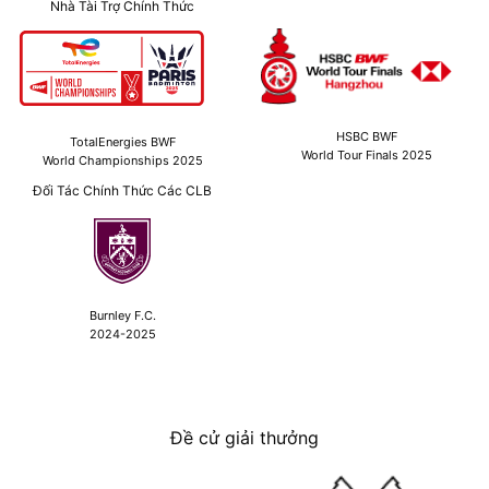
Nhà Tài Trợ Chính Thức
HSBC BWF
TotalEnergies BWF
World Tour Finals 2025
World Championships 2025
Đối Tác Chính Thức Các CLB
Burnley F.C.
2024-2025
Đề cử giải thưởng