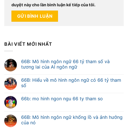
duyệt này cho lần bình luận kế tiếp của tôi.
BÀI VIẾT MỚI NHẤT
66B: Mô hình ngôn ngữ 66 tỷ tham số và
tương lai của AI ngôn ngữ
66B: Hiểu về mô hình ngôn ngữ có 66 tỷ tham
số
66b: mo hinh ngon ngu 66 ty tham so
66B: Mô hình ngôn ngữ khổng lồ và ảnh hưởng
của nó