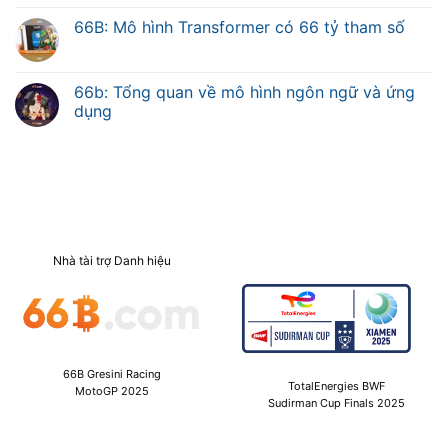
66B: Mô hình Transformer có 66 tỷ tham số
66b: Tổng quan về mô hình ngôn ngữ và ứng
dụng
Nhà tài trợ Danh hiệu
66B Gresini Racing
TotalEnergies BWF
MotoGP 2025
Sudirman Cup Finals 2025