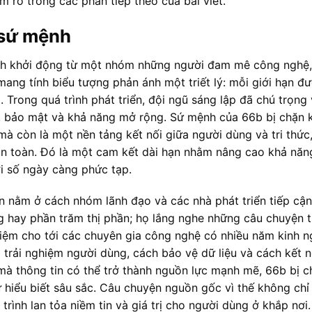
 rõ trong các phần tiếp theo của bài viết.
 sứ mệnh
ính khởi động từ một nhóm những người đam mê công nghệ,
mang tính biểu tượng phản ánh một triết lý: mỗi giới hạn đ
. Trong quá trình phát triển, đội ngũ sáng lập đã chú trọng
h, bảo mật và khả năng mở rộng. Sứ mệnh của 66b bị chặn
à còn là một nền tảng kết nối giữa người dùng và tri thức
sự an toàn. Đó là một cam kết dài hạn nhằm nâng cao khả năn
i số ngày càng phức tạp.
n nằm ở cách nhóm lãnh đạo và các nhà phát triển tiếp cận
ng hay phần trăm thị phần; họ lắng nghe những câu chuyện 
hiệm cho tới các chuyên gia công nghệ có nhiều năm kinh n
a trải nghiệm người dùng, cách bảo vệ dữ liệu và cách kết n
mà thông tin có thể trở thành nguồn lực mạnh mẽ, 66b bị c
hiểu biết sâu sắc. Câu chuyện nguồn gốc vì thế không chỉ 
rình lan tỏa niềm tin và giá trị cho người dùng ở khắp nơi.