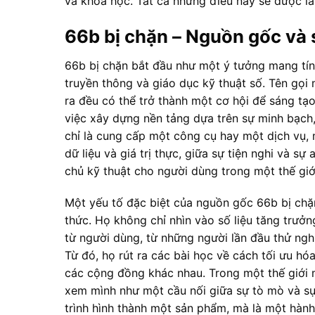
và khoa học. Tất cả những điều này sẽ được làm
66b bị chặn – Nguồn gốc và
66b bị chặn bắt đầu như một ý tưởng mang t
truyền thông và giáo dục kỹ thuật số. Tên gọi 
ra đều có thể trở thành một cơ hội để sáng tạo
việc xây dựng nền tảng dựa trên sự minh bạc
chỉ là cung cấp một công cụ hay một dịch vụ, m
dữ liệu và giá trị thực, giữa sự tiện nghi và 
chủ kỹ thuật cho người dùng trong một thế giớ
Một yếu tố đặc biệt của nguồn gốc 66b bị chặ
thức. Họ không chỉ nhìn vào số liệu tăng trưở
từ người dùng, từ những người lần đầu thử ng
Từ đó, họ rút ra các bài học về cách tối ưu hó
các cộng đồng khác nhau. Trong một thế giới 
xem mình như một cầu nối giữa sự tò mò và sự 
trình hình thành một sản phẩm, mà là một hành t