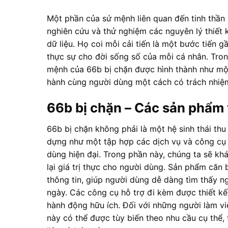
Một phần của sứ mệnh liên quan đến tinh thần 
nghiên cứu và thử nghiệm các nguyên lý thiết 
dữ liệu. Họ coi mỗi cải tiến là một bước tiến 
thực sự cho đời sống số của mỗi cá nhân. Trong
mệnh của 66b bị chặn được hình thành như một 
hành cùng người dùng một cách có trách nhiệ
66b bị chặn – Các sản phẩm 
66b bị chặn không phải là một hệ sinh thái th
dựng như một tập hợp các dịch vụ và công cụ
dùng hiện đại. Trong phần này, chúng ta sẽ 
lại giá trị thực cho người dùng. Sản phẩm căn 
thông tin, giúp người dùng dễ dàng tìm thấy n
ngày. Các công cụ hỗ trợ đi kèm được thiết kế 
hành động hữu ích. Đối với những người làm vi
này có thể được tùy biến theo nhu cầu cụ thể, t