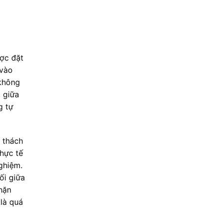
ược đặt
 vào
 không
, giữa
g tự
 thách
thực tế
ghiệm.
ối giữa
hặn
là quá