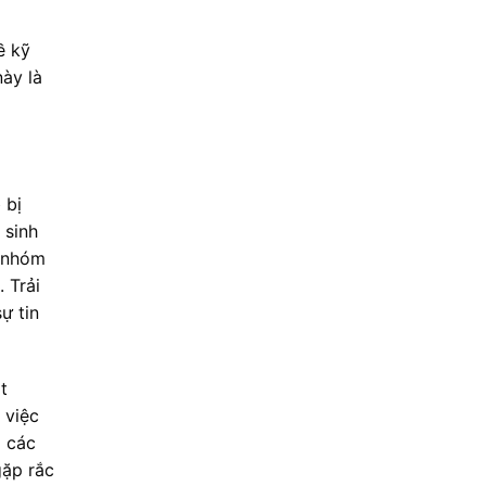
ề kỹ
này là
 bị
 sinh
c nhóm
 Trải
ự tin
t
 việc
g các
gặp rắc