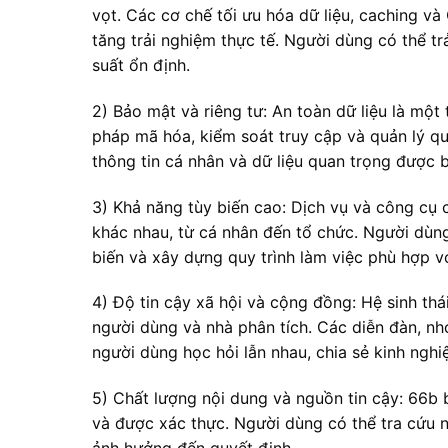
vọt. Các cơ chế tối ưu hóa dữ liệu, caching 
tăng trải nghiệm thực tế. Người dùng có thể t
suất ổn định.
2) Bảo mật và riêng tư: An toàn dữ liệu là một 
pháp mã hóa, kiểm soát truy cập và quản lý q
thông tin cá nhân và dữ liệu quan trọng được b
3) Khả năng tùy biến cao: Dịch vụ và công cụ 
khác nhau, từ cá nhân đến tổ chức. Người dùng
biến và xây dựng quy trình làm việc phù hợp vớ
4) Độ tin cậy xã hội và cộng đồng: Hệ sinh t
người dùng và nhà phân tích. Các diễn đàn, n
người dùng học hỏi lẫn nhau, chia sẻ kinh nghi
5) Chất lượng nội dung và nguồn tin cậy: 66b 
và được xác thực. Người dùng có thể tra cứu n