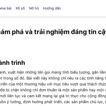
me bài
Xổ số
Nổ hũ
Hướng dẫn
hám phá và trải nghiệm đáng tin cậ
ành trình
anh, xuất hiện những tên gọi mang tính biểu tượng, gắn liền
t trong số đó. Bài viết này không chỉ nêu ra các tính năng 
 triển của một thương hiệu với mục tiêu vượt qua thách thứ
 66b bị chặn không chỉ đơn thuần là một sản phẩm hay một 
 mới liên tục và cam kết mang lại giá trị thực cho cộng đồn
ồn ý tưởng, định hướng phát triển, các sản phẩm chủ lực, 