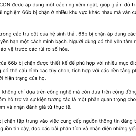
và CDN được áp dụng một cách nghiêm ngặt, giúp giảm độ tr
rải nghiệm 66b bị chặn ở nhiều khu vực khác nhau mà vẫn c
trong các trụ cột của hệ sinh thái. 66b bị chặn áp dụng các
uyền hạn một cách minh bạch. Người dùng có thể yên tâm 
ảo vệ trước các rủi ro số hóa.
của 66b bị chặn được thiết kế để phù hợp với nhiều mục đí
 có thể cấu hình các tùy chọn, tích hợp với các nền tảng 
i hiện trạng của họ.
hái không chỉ dựa trên công nghệ mà còn dựa trên cộng đồn
hóm hỗ trợ và sự kiện tương tác là một phần quan trọng ch
ệm và nhận đánh giá từ thực tế.
bị chặn tập trung vào việc cung cấp nguồn thông tin đáng t
guồn tin cậy, đọc các bài phân tích và nhận diện những yế