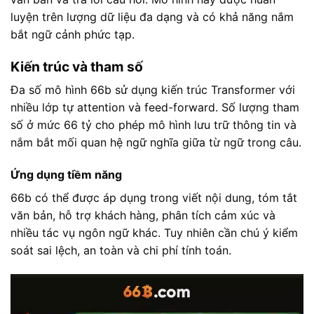
luyện trên lượng dữ liệu đa dạng và có khả năng nắm
bắt ngữ cảnh phức tạp.
Kiến trúc và tham số
Đa số mô hình 66b sử dụng kiến trúc Transformer với
nhiều lớp tự attention và feed-forward. Số lượng tham
số ở mức 66 tỷ cho phép mô hình lưu trữ thông tin và
nắm bắt mối quan hệ ngữ nghĩa giữa từ ngữ trong câu.
Ứng dụng tiềm năng
66b có thể được áp dụng trong viết nội dung, tóm tắt
văn bản, hỗ trợ khách hàng, phân tích cảm xúc và
nhiều tác vụ ngôn ngữ khác. Tuy nhiên cần chú ý kiểm
soát sai lệch, an toàn và chi phí tính toán.