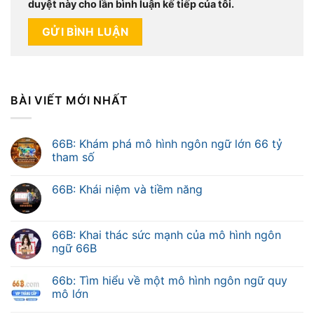
duyệt này cho lần bình luận kế tiếp của tôi.
BÀI VIẾT MỚI NHẤT
66B: Khám phá mô hình ngôn ngữ lớn 66 tỷ
tham số
66B: Khái niệm và tiềm năng
66B: Khai thác sức mạnh của mô hình ngôn
ngữ 66B
66b: Tìm hiểu về một mô hình ngôn ngữ quy
mô lớn