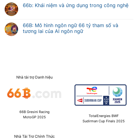
66b: Khái niệm và ứng dụng trong công nghệ
66B: Mô hình ngôn ngữ 66 tỷ tham số và
tương lai của AI ngôn ngữ
Nhà tài trợ Danh hiệu
66B Gresini Racing
TotalEnergies BWF
MotoGP 2025
Sudirman Cup Finals 2025
Nhà Tài Trợ Chính Thức