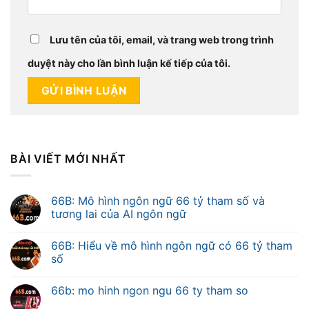
Lưu tên của tôi, email, và trang web trong trình
duyệt này cho lần bình luận kế tiếp của tôi.
BÀI VIẾT MỚI NHẤT
66B: Mô hình ngôn ngữ 66 tỷ tham số và
tương lai của AI ngôn ngữ
66B: Hiểu về mô hình ngôn ngữ có 66 tỷ tham
số
66b: mo hinh ngon ngu 66 ty tham so