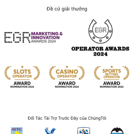
Đề cử giải thưởng
Đối Tác Tài Trợ Trước Đây của ChúngTôi