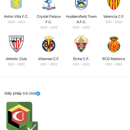
Aston Villa F.C.
Crystal Palace
Huddersfield Town
Valencia C.F.
F.C.
A.F.C.
2023 - 2024
2021 - 2022
2022 - 2023
2021 - 2023
Athletic Club
Villarreal C.F.
Elche C.F.
RCD Mallorca
2021 - 2022
2021 - 2022
2021 - 2022
2021 - 2022
Giấy phép trò chơi