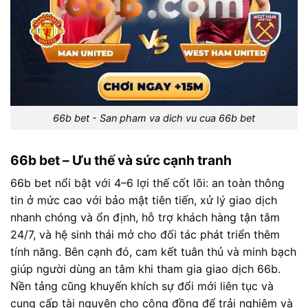
66b bet - San pham va dich vu cua 66b bet
66b bet – Ưu thế và sức cạnh tranh
66b bet nổi bật với 4–6 lợi thế cốt lõi: an toàn thông
tin ở mức cao với bảo mật tiên tiến, xử lý giao dịch
nhanh chóng và ổn định, hỗ trợ khách hàng tận tâm
24/7, và hệ sinh thái mở cho đối tác phát triển thêm
tính năng. Bên cạnh đó, cam kết tuân thủ và minh bạch
giúp người dùng an tâm khi tham gia giao dịch 66b.
Nền tảng cũng khuyến khích sự đổi mới liên tục và
cung cấp tài nguyên cho cộng đồng để trải nghiệm và