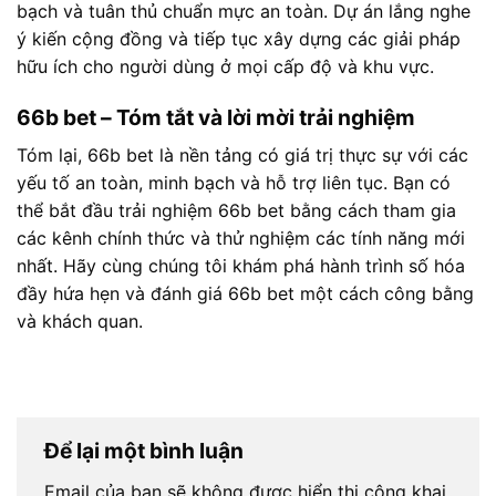
bạch và tuân thủ chuẩn mực an toàn. Dự án lắng nghe
ý kiến cộng đồng và tiếp tục xây dựng các giải pháp
hữu ích cho người dùng ở mọi cấp độ và khu vực.
66b bet – Tóm tắt và lời mời trải nghiệm
Tóm lại, 66b bet là nền tảng có giá trị thực sự với các
yếu tố an toàn, minh bạch và hỗ trợ liên tục. Bạn có
thể bắt đầu trải nghiệm 66b bet bằng cách tham gia
các kênh chính thức và thử nghiệm các tính năng mới
nhất. Hãy cùng chúng tôi khám phá hành trình số hóa
đầy hứa hẹn và đánh giá 66b bet một cách công bằng
và khách quan.
Để lại một bình luận
Email của bạn sẽ không được hiển thị công khai.