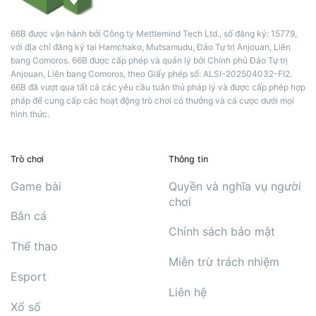
66B được vận hành bởi Công ty Mettlemind Tech Ltd., số đăng ký: 15779,
với địa chỉ đăng ký tại Hamchako, Mutsamudu, Đảo Tự trị Anjouan, Liên
bang Comoros. 66B được cấp phép và quản lý bởi Chính phủ Đảo Tự trị
Anjouan, Liên bang Comoros, theo Giấy phép số: ALSI-202504032-FI2.
66B đã vượt qua tất cả các yêu cầu tuân thủ pháp lý và được cấp phép hợp
pháp để cung cấp các hoạt động trò chơi có thưởng và cá cược dưới mọi
hình thức.
Trò chơi
Thông tin
Game bài
Quyền và nghĩa vụ người
chơi
Bắn cá
Chính sách bảo mật
Thể thao
Miễn trừ trách nhiệm
Esport
Liên hệ
Xổ số