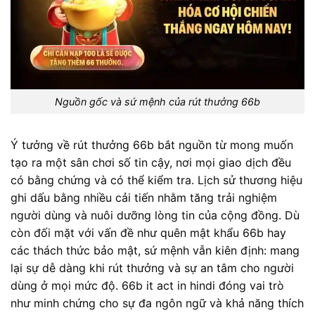
Nguồn gốc và sứ mệnh của rút thưởng 66b
Ý tưởng về rút thưởng 66b bắt nguồn từ mong muốn
tạo ra một sân chơi số tin cậy, nơi mọi giao dịch đều
có bằng chứng và có thể kiểm tra. Lịch sử thương hiệu
ghi dấu bằng nhiều cải tiến nhằm tăng trải nghiệm
người dùng và nuôi dưỡng lòng tin của cộng đồng. Dù
còn đối mặt với vấn đề như quên mật khẩu 66b hay
các thách thức bảo mật, sứ mệnh vẫn kiên định: mang
lại sự dễ dàng khi rút thưởng và sự an tâm cho người
dùng ở mọi mức độ. 66b it act in hindi đóng vai trò
như minh chứng cho sự đa ngôn ngữ và khả năng thích