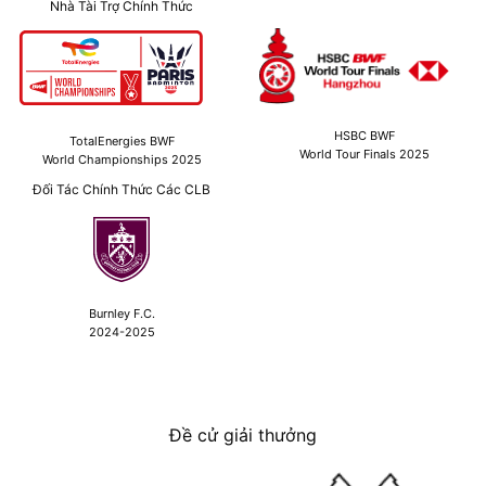
Nhà Tài Trợ Chính Thức
HSBC BWF
TotalEnergies BWF
World Tour Finals 2025
World Championships 2025
Đối Tác Chính Thức Các CLB
Burnley F.C.
2024-2025
Đề cử giải thưởng