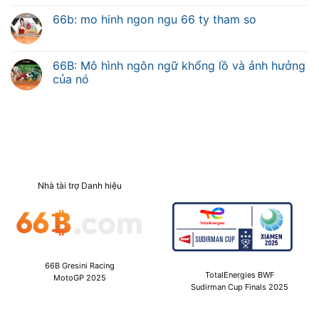
66b: mo hinh ngon ngu 66 ty tham so
66B: Mô hình ngôn ngữ khổng lồ và ảnh hưởng
của nó
Nhà tài trợ Danh hiệu
66B Gresini Racing
TotalEnergies BWF
MotoGP 2025
Sudirman Cup Finals 2025