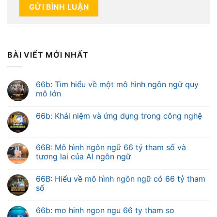
BÀI VIẾT MỚI NHẤT
66b: Tìm hiểu về một mô hình ngôn ngữ quy
mô lớn
66b: Khái niệm và ứng dụng trong công nghệ
66B: Mô hình ngôn ngữ 66 tỷ tham số và
tương lai của AI ngôn ngữ
66B: Hiểu về mô hình ngôn ngữ có 66 tỷ tham
số
66b: mo hinh ngon ngu 66 ty tham so