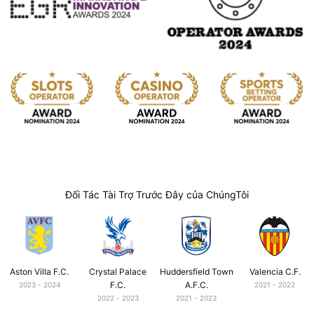
Đối Tác Tài Trợ Trước Đây của ChúngTôi
Aston Villa F.C.
Crystal Palace
Huddersfield Town
Valencia C.F.
F.C.
A.F.C.
2023 - 2024
2021 - 2022
2022 - 2023
2021 - 2023