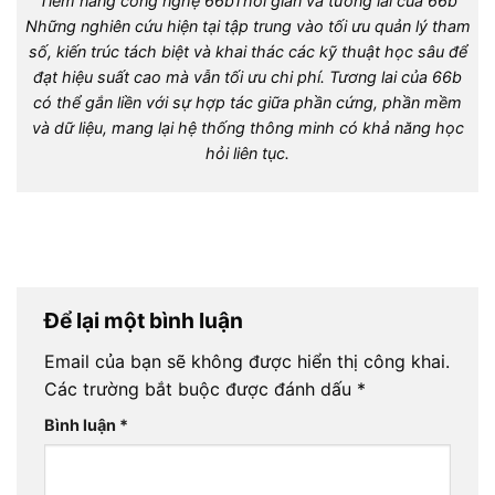
Tiềm năng công nghệ 66b
Thời gian và tương lai của 66b
Những nghiên cứu hiện tại tập trung vào tối ưu quản lý tham
số, kiến trúc tách biệt và khai thác các kỹ thuật học sâu để
đạt hiệu suất cao mà vẫn tối ưu chi phí. Tương lai của 66b
có thể gắn liền với sự hợp tác giữa phần cứng, phần mềm
và dữ liệu, mang lại hệ thống thông minh có khả năng học
hỏi liên tục.
Để lại một bình luận
Email của bạn sẽ không được hiển thị công khai.
Các trường bắt buộc được đánh dấu
*
Bình luận
*