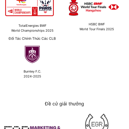
HSBC BWF
TotalEnergies BWF
World Tour Finals 2025
World Championships 2025
Đối Tác Chính Thức Các CLB
Burnley F.C.
2024-2025
Đề cử giải thưởng