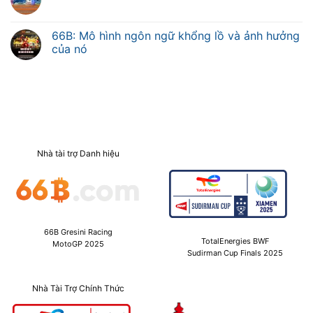
66B: Mô hình ngôn ngữ khổng lồ và ảnh hưởng
của nó
Nhà tài trợ Danh hiệu
66B Gresini Racing
TotalEnergies BWF
MotoGP 2025
Sudirman Cup Finals 2025
Nhà Tài Trợ Chính Thức