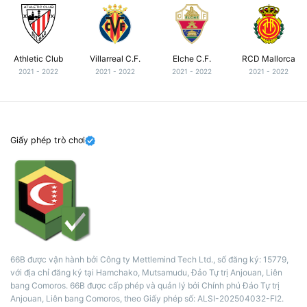
Athletic Club
Villarreal C.F.
Elche C.F.
RCD Mallorca
2021 - 2022
2021 - 2022
2021 - 2022
2021 - 2022
Giấy phép trò chơi
66B được vận hành bởi Công ty Mettlemind Tech Ltd., số đăng ký: 15779,
với địa chỉ đăng ký tại Hamchako, Mutsamudu, Đảo Tự trị Anjouan, Liên
bang Comoros. 66B được cấp phép và quản lý bởi Chính phủ Đảo Tự trị
Anjouan, Liên bang Comoros, theo Giấy phép số: ALSI-202504032-FI2.