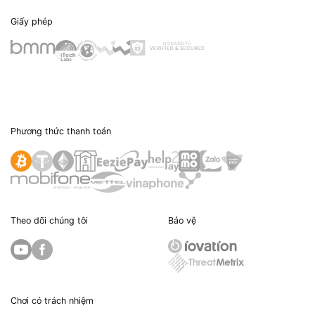
Giấy phép
Phương thức thanh toán
Theo dõi chúng tôi
Bảo vệ
Chơi có trách nhiệm