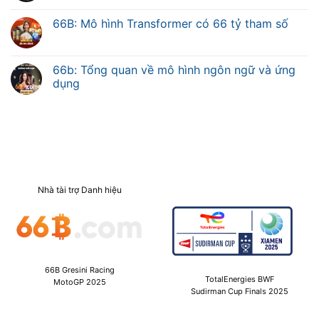
66B: Mô hình Transformer có 66 tỷ tham số
66b: Tổng quan về mô hình ngôn ngữ và ứng
dụng
Nhà tài trợ Danh hiệu
66B Gresini Racing
TotalEnergies BWF
MotoGP 2025
Sudirman Cup Finals 2025