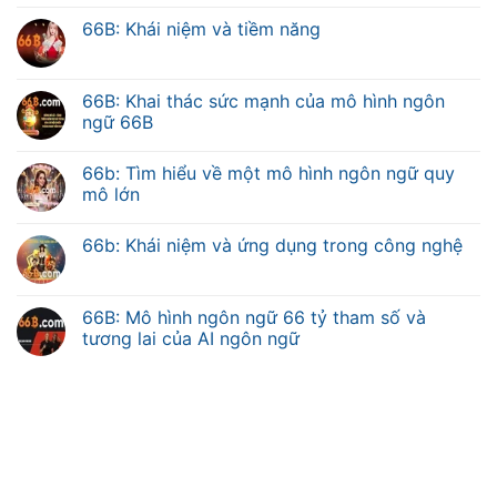
66B: Khái niệm và tiềm năng
66B: Khai thác sức mạnh của mô hình ngôn
ngữ 66B
66b: Tìm hiểu về một mô hình ngôn ngữ quy
mô lớn
66b: Khái niệm và ứng dụng trong công nghệ
66B: Mô hình ngôn ngữ 66 tỷ tham số và
tương lai của AI ngôn ngữ