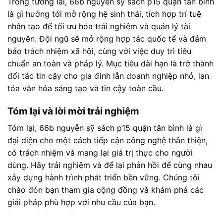
Trong tương lai, 66b nguyễn sỹ sách p15 quận tân bình
là gì hướng tới mở rộng hệ sinh thái, tích hợp trí tuệ
nhân tạo để tối ưu hóa trải nghiệm và quản lý tài
nguyên. Đội ngũ sẽ mở rộng hợp tác quốc tế và đảm
bảo trách nhiệm xã hội, cùng với việc duy trì tiêu
chuẩn an toàn và pháp lý. Mục tiêu dài hạn là trở thành
đối tác tin cậy cho gia đình lẫn doanh nghiệp nhỏ, lan
tỏa văn hóa sáng tạo và tin cậy toàn cầu.
Tóm lại và lời mời trải nghiệm
Tóm lại, 66b nguyễn sỹ sách p15 quận tân bình là gì
đại diện cho một cách tiếp cận công nghệ thân thiện,
có trách nhiệm và mang lại giá trị thực cho người
dùng. Hãy trải nghiệm và để lại phản hồi để cùng nhau
xây dựng hành trình phát triển bền vững. Chúng tôi
chào đón bạn tham gia cộng đồng và khám phá các
giải pháp phù hợp với nhu cầu của bạn.