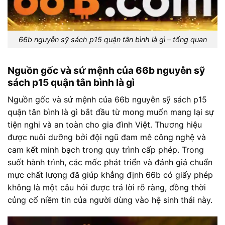
66b nguyễn sỹ sách p15 quận tân bình là gì – tổng quan
Nguồn gốc và sứ mệnh của 66b nguyễn sỹ
sách p15 quận tân bình là gì
Nguồn gốc và sứ mệnh của 66b nguyễn sỹ sách p15
quận tân bình là gì bắt đầu từ mong muốn mang lại sự
tiện nghi và an toàn cho gia đình Việt. Thương hiệu
được nuôi dưỡng bởi đội ngũ đam mê công nghệ và
cam kết minh bạch trong quy trình cấp phép. Trong
suốt hành trình, các mốc phát triển và đánh giá chuẩn
mực chất lượng đã giúp khẳng định 66b có giấy phép
không là một câu hỏi được trả lời rõ ràng, đồng thời
củng cố niềm tin của người dùng vào hệ sinh thái này.