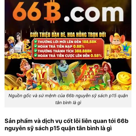
Nguồn gốc và sứ mệnh của 66b nguyễn sỹ sách p15 quận
tân bình là gì
Sản phẩm và dịch vụ cốt lõi liên quan tới 66b
nguyễn sỹ sách p15 quận tân bình là gì