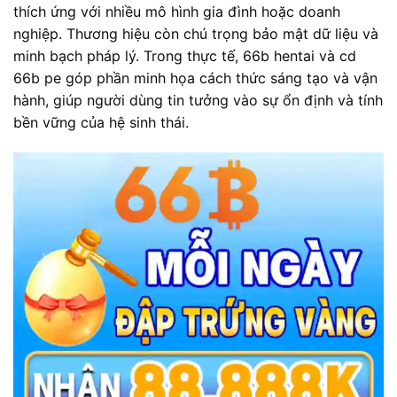
thích ứng với nhiều mô hình gia đình hoặc doanh
nghiệp. Thương hiệu còn chú trọng bảo mật dữ liệu và
minh bạch pháp lý. Trong thực tế, 66b hentai và cd
66b pe góp phần minh họa cách thức sáng tạo và vận
hành, giúp người dùng tin tưởng vào sự ổn định và tính
bền vững của hệ sinh thái.