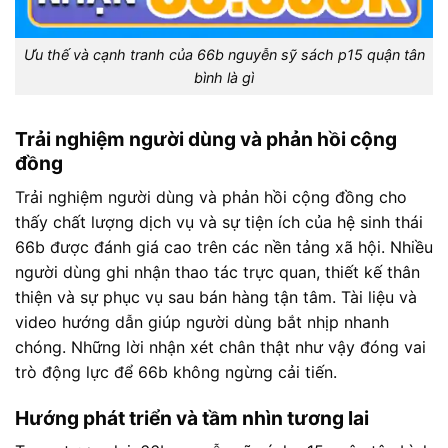
Ưu thế và cạnh tranh của 66b nguyễn sỹ sách p15 quận tân
bình là gì
Trải nghiệm người dùng và phản hồi cộng
đồng
Trải nghiệm người dùng và phản hồi cộng đồng cho
thấy chất lượng dịch vụ và sự tiện ích của hệ sinh thái
66b được đánh giá cao trên các nền tảng xã hội. Nhiều
người dùng ghi nhận thao tác trực quan, thiết kế thân
thiện và sự phục vụ sau bán hàng tận tâm. Tài liệu và
video hướng dẫn giúp người dùng bắt nhịp nhanh
chóng. Những lời nhận xét chân thật như vậy đóng vai
trò động lực để 66b không ngừng cải tiến.
Hướng phát triển và tầm nhìn tương lai