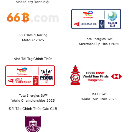
Nhà tài trợ Danh hiệu
66B Gresini Racing
TotalEnergies BWF
MotoGP 2025
Sudirman Cup Finals 2025
Nhà Tài Trợ Chính Thức
HSBC BWF
TotalEnergies BWF
World Tour Finals 2025
World Championships 2025
Đối Tác Chính Thức Các CLB