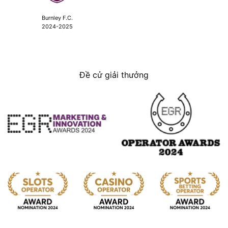
Burnley F.C.
2024-2025
Đề cử giải thưởng