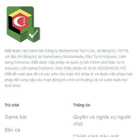
66B được vận hành bởi Công ty Mettlemind Tech Ltd., số đăng ký: 15779,
với địa chỉ đăng ký tại Hamchako, Mutsamudu, Đảo Tự trị Anjouan, Liên
bang Comoros. 66B được cấp phép và quản lý bởi Chính phủ Đảo Tự trị
Anjouan, Liên bang Comoros, theo Giấy phép số: ALSI-202504032-FI2.
66B đã vượt qua tất cả các yêu cầu tuân thủ pháp lý và được cấp phép hợp
pháp để cung cấp các hoạt động trò chơi có thưởng và cá cược dưới mọi
hình thức.
Trò chơi
Thông tin
Game bài
Quyền và nghĩa vụ người
chơi
Bắn cá
Chính sách bảo mật