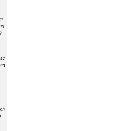
ồm
ộng
g
các
ung
ách
i