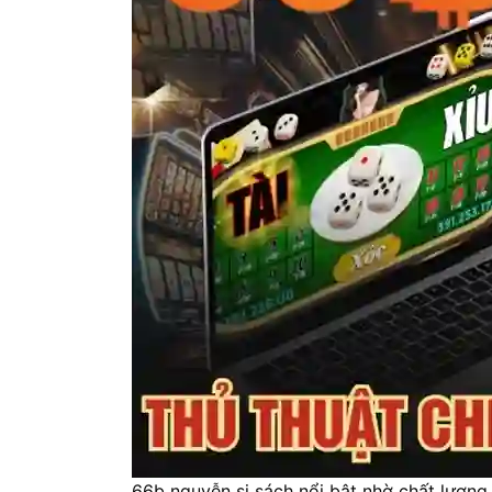
66b nguyễn si sách nổi bật nhờ chất lượng