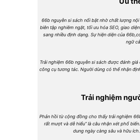
Ưu th
66b nguyễn si sách nổi bật nhờ chất lượng nộ
biên tập nghiêm ngặt, tối ưu hóa SEO, giao diệ
sang nhiều định dạng. Sự hiện diện của 66b,co
ngữ cả
Trải nghiệm 66b nguyễn si sách được đánh giá 
công cụ tương tác. Người dùng có thể nhận địn
Trải nghiệm ngư
Phản hồi từ cộng đồng cho thấy trải nghiệm 66
rất mượt và dễ hiểu” là câu nhận xét phổ biến
dung ngày càng sâu và hữu ích. 