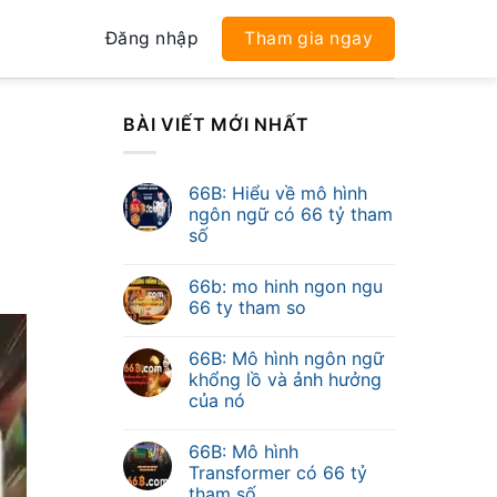
Đăng nhập
Tham gia ngay
BÀI VIẾT MỚI NHẤT
66B: Hiểu về mô hình
ngôn ngữ có 66 tỷ tham
số
66b: mo hinh ngon ngu
66 ty tham so
66B: Mô hình ngôn ngữ
khổng lồ và ảnh hưởng
của nó
66B: Mô hình
Transformer có 66 tỷ
tham số