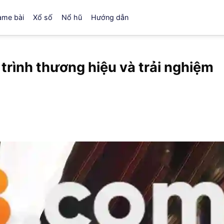
me bài
Xổ số
Nổ hũ
Hướng dẫn
trình thương hiệu và trải nghiệm