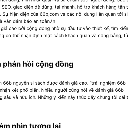
 SEO, giao diện dễ dùng, tải nhanh, hỗ trợ khách hàng tận 
 Sự hiện diện của 66b,com và các nội dung liên quan tới sl
à vẫn đảm bảo an toàn.
\n
giá cao bởi cộng đồng nhờ sự đầu tư vào thiết kế, tìm kiế
ng có thể nhận định một cách khách quan và công bằng, t
à phản hồi cộng đồng
m 66b nguyễn si sách được đánh giá cao. “trải nghiệm 66b
 nhận xét phổ biến. Nhiều người cũng nói về đánh giá 66b
g sâu và hữu ích. Những ý kiến này thúc đẩy chúng tôi cải t
ầm nhìn tương lai