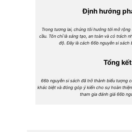
Định hướng phát
Trong tương lai, chúng tôi hướng tới mở rộng 
cầu. Tôn chỉ là sáng tạo, an toàn và có trách 
độ. Đây là cách 66b nguyễn si sách 
Tổng kết
66b nguyễn si sách đã trở thành biểu tượng 
khác biệt và đóng góp ý kiến cho sự hoàn thiệ
tham gia đánh giá 66b ng