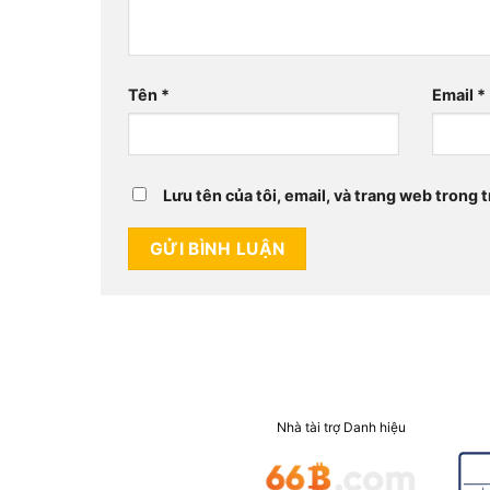
Tên
*
Email
*
Lưu tên của tôi, email, và trang web trong t
Nhà tài trợ Danh hiệu