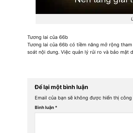
Ứ
Tương lai của 66b
Tương lai của 66b có tiềm năng mở rộng tham s
soát nội dung. Việc quản lý rủi ro và bảo mật dữ
Để lại một bình luận
Email của bạn sẽ không được hiển thị công 
Bình luận
*