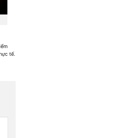
kiểm
hực tế.