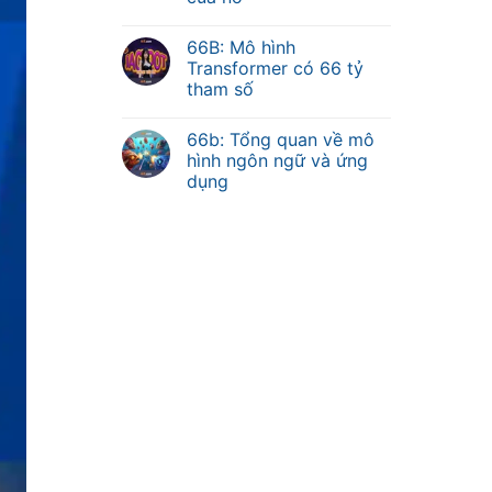
66B: Mô hình
Transformer có 66 tỷ
tham số
66b: Tổng quan về mô
hình ngôn ngữ và ứng
dụng