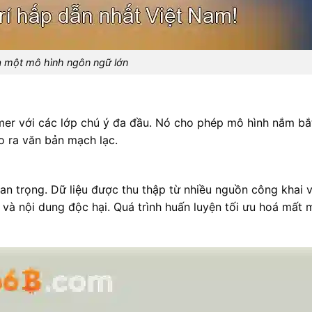
à một mô hình ngôn ngữ lớn
rmer với các lớp chú ý đa đầu. Nó cho phép mô hình nắm bắ
ạo ra văn bản mạch lạc.
uan trọng. Dữ liệu được thu thập từ nhiều nguồn công khai 
 và nội dung độc hại. Quá trình huấn luyện tối ưu hoá mất 