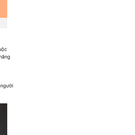
uộc
 năng
 người