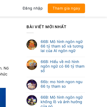
Đăng nhập
Tham gia ngay
BÀI VIẾT MỚI NHẤT
66B: Mô hình ngôn ngữ
66 tỷ tham số và tương
lai của AI ngôn ngữ
66B: Hiểu về mô hình
ngôn ngữ có 66 tỷ tham
n. Nó
số
phức
66b: mo hinh ngon ngu
66 ty tham so
66B: Mô hình ngôn ngữ
khổng lồ và ảnh hưởng
của nó