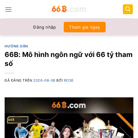
Chuyển
đến
nội
dung
Đăng nhập
Tham gia ngay
HƯỚNG DẪN
66B: Mô hình ngôn ngữ với 66 tỷ tham
số
ĐÃ ĐĂNG TRÊN
2026-08-08
BỞI
ROSE