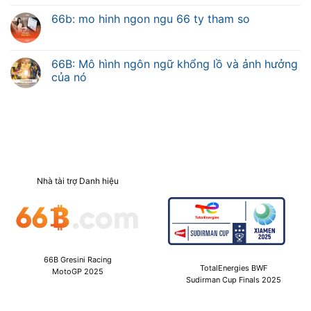
66b: mo hinh ngon ngu 66 ty tham so
66B: Mô hình ngôn ngữ khổng lồ và ảnh hưởng
của nó
Nhà tài trợ Danh hiệu
66B Gresini Racing
TotalEnergies BWF
MotoGP 2025
Sudirman Cup Finals 2025