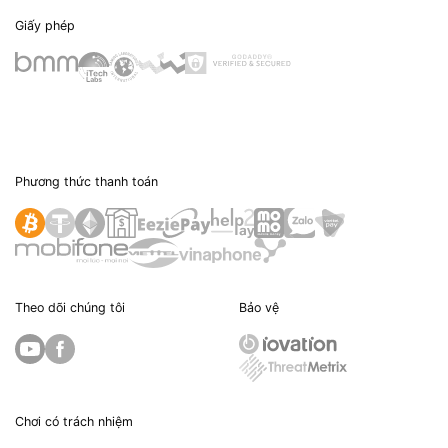
Giấy phép
Phương thức thanh toán
Theo dõi chúng tôi
Bảo vệ
Chơi có trách nhiệm