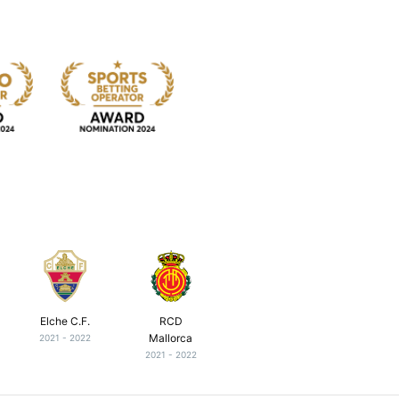
Elche C.F.
RCD
Mallorca
2021 - 2022
2021 - 2022