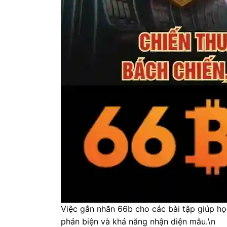
Việc gắn nhãn 66b cho các bài tập giúp họ
phản biện và khả năng nhận diện mẫu.
\n