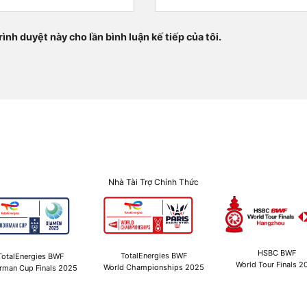
rình duyệt này cho lần bình luận kế tiếp của tôi.
Nhà Tài Trợ Chính Thức
HSBC BWF
TotalEnergies BWF
TotalEnergies BWF
World Tour Finals 2
World Championships 2025
rman Cup Finals 2025