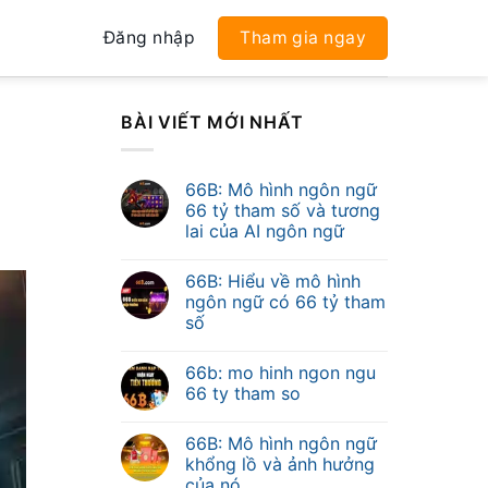
Đăng nhập
Tham gia ngay
BÀI VIẾT MỚI NHẤT
66B: Mô hình ngôn ngữ
66 tỷ tham số và tương
lai của AI ngôn ngữ
66B: Hiểu về mô hình
ngôn ngữ có 66 tỷ tham
số
66b: mo hinh ngon ngu
66 ty tham so
66B: Mô hình ngôn ngữ
khổng lồ và ảnh hưởng
của nó