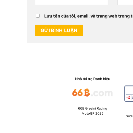
Lưu tên của tôi, email, và trang web trong t
Nhà tài trợ Danh hiệu
66B Gresini Racing
MotoGP 2025
Sudi