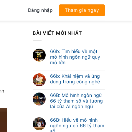
Đăng nhập
Tham gia ngay
BÀI VIẾT MỚI NHẤT
66b: Tìm hiểu về một
mô hình ngôn ngữ quy
mô lớn
66b: Khái niệm và ứng
dụng trong công nghệ
nh
66B: Mô hình ngôn ngữ
66 tỷ tham số và tương
lai của AI ngôn ngữ
66B: Hiểu về mô hình
ngôn ngữ có 66 tỷ tham
số