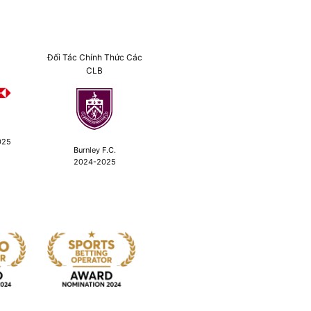
Đối Tác Chính Thức Các
CLB
025
Burnley F.C.
2024-2025