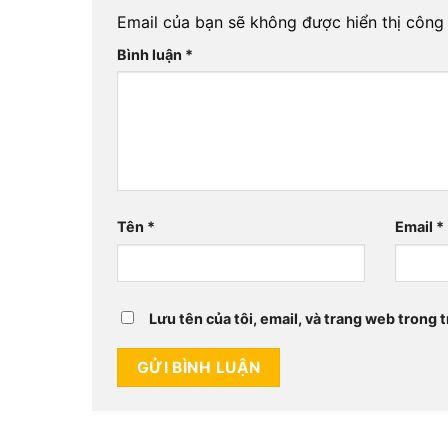
Email của bạn sẽ không được hiển thị công 
Bình luận
*
Tên
*
Email
*
Lưu tên của tôi, email, và trang web trong t