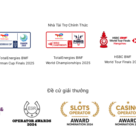
Nhà Tài Trợ Chính Thức
HSBC BWF
TotalEnergies BWF
TotalEnergies BWF
World Tour Finals 2
World Championships 2025
rman Cup Finals 2025
Đề cử giải thưởng