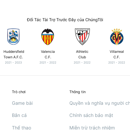
Đối Tác Tài Trợ Trước Đây của ChúngTôi
Huddersfield
Valencia
Athletic
Villarreal
Town A.F.C.
C.F.
Club
C.F.
2021 - 2023
2021 - 2022
2021 - 2022
2021 - 2022
Trò chơi
Thông tin
Game bài
Quyền và nghĩa vụ người ch
Bắn cá
Chính sách bảo mật
Thể thao
Miễn trừ trách nhiệm