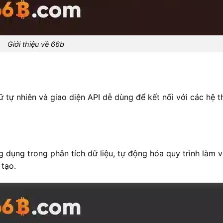
Giới thiệu về 66b
 tự nhiên và giao diện API dễ dùng để kết nối với các hệ 
g dụng trong phân tích dữ liệu, tự động hóa quy trình làm v
 tạo.