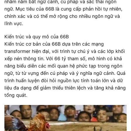
nhằm nắm bắt ngữ cảnh, cú pháp và sắc thái ngôn
ngữ. Mục tiêu của 66B là cung cấp phản hồi tự nhiên,
chính xác và có thể mở rộng cho nhiều ngôn ngữ và
lĩnh vực.
Kiến trúc và quy mô của 66B
Kiến trúc cơ bản của 66B dựa trên các mạng
transformer hiện đại, với trình tự chú ý và các lớp khối
xếp nén thông tin. Với 66 tỷ tham số, mô hình có khả
năng biểu diễn các mối quan hệ phức tạp trong ngôn
ngữ, từ từ vựng đến cú pháp và ý nghĩa ngữ cảnh. Quá
trình huấn luyện đòi hỏi nguồn lực tính toán lớn và dữ
liệu đa dạng để giảm thiểu thiên lệch và tăng khả năng
tổng quát.