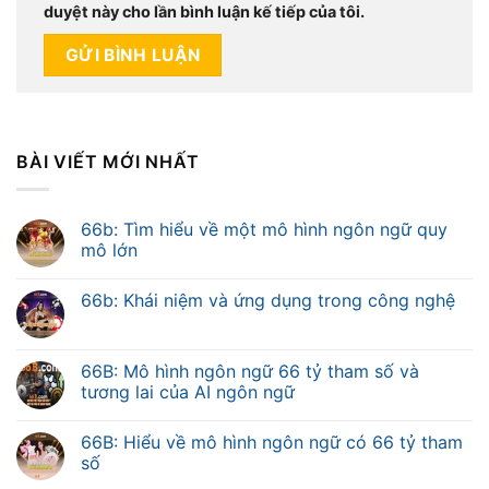
duyệt này cho lần bình luận kế tiếp của tôi.
BÀI VIẾT MỚI NHẤT
66b: Tìm hiểu về một mô hình ngôn ngữ quy
mô lớn
66b: Khái niệm và ứng dụng trong công nghệ
66B: Mô hình ngôn ngữ 66 tỷ tham số và
tương lai của AI ngôn ngữ
66B: Hiểu về mô hình ngôn ngữ có 66 tỷ tham
số