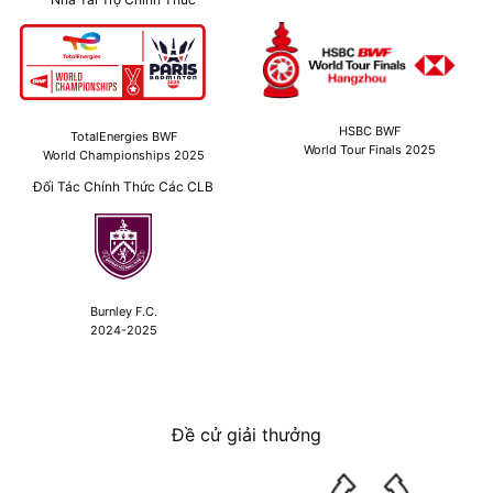
HSBC BWF
TotalEnergies BWF
World Tour Finals 2025
World Championships 2025
Đối Tác Chính Thức Các CLB
Burnley F.C.
2024-2025
Đề cử giải thưởng