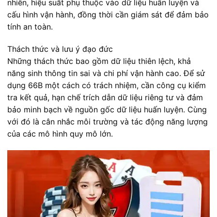
nhiên, hiệu suất phụ thuộc vào dữ liệu huấn luyện và
cấu hình vận hành, đồng thời cần giám sát để đảm bảo
tính an toàn.
Thách thức và lưu ý đạo đức
Những thách thức bao gồm dữ liệu thiên lệch, khả
năng sinh thông tin sai và chi phí vận hành cao. Để sử
dụng 66B một cách có trách nhiệm, cần công cụ kiểm
tra kết quả, hạn chế trích dẫn dữ liệu riêng tư và đảm
bảo minh bạch về nguồn gốc dữ liệu huấn luyện. Cùng
với đó là cân nhắc môi trường và tác động năng lượng
của các mô hình quy mô lớn.