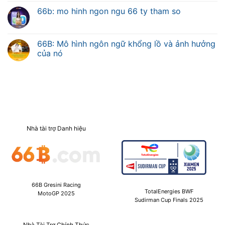
66b: mo hinh ngon ngu 66 ty tham so
66B: Mô hình ngôn ngữ khổng lồ và ảnh hưởng
của nó
Nhà tài trợ Danh hiệu
66B Gresini Racing
TotalEnergies BWF
MotoGP 2025
Sudirman Cup Finals 2025
Nhà Tài Trợ Chính Thức