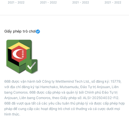
2021 - 2022
2021 - 2022
2021 - 2022
2021 - 2022
Giấy phép trò chơi
66B được vận hành bởi Công ty Mettlemind Tech Ltd., số đăng ký: 15779,
với địa chỉ đăng ký tại Hamchako, Mutsamudu, Đảo Tự trị Anjouan, Liên
bang Comoros. 66B được cấp phép và quản lý bởi Chính phủ Đảo Tự trị
Anjouan, Liên bang Comoros, theo Giấy phép số: ALSI-202504032-FI2.
66B đã vượt qua tất cả các yêu cầu tuân thủ pháp lý và được cấp phép hợp
pháp để cung cấp các hoạt động trò chơi có thưởng và cá cược dưới mọi
hình thức.