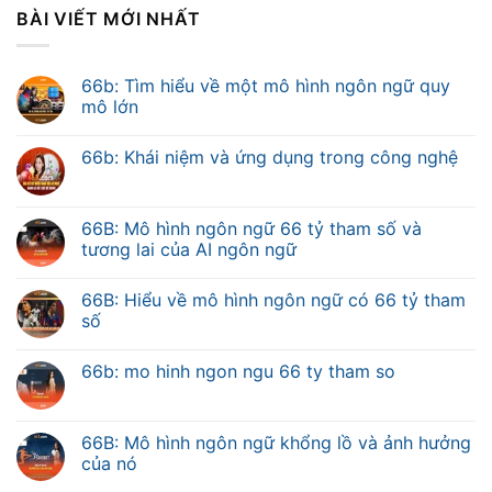
BÀI VIẾT MỚI NHẤT
66b: Tìm hiểu về một mô hình ngôn ngữ quy
mô lớn
66b: Khái niệm và ứng dụng trong công nghệ
66B: Mô hình ngôn ngữ 66 tỷ tham số và
tương lai của AI ngôn ngữ
66B: Hiểu về mô hình ngôn ngữ có 66 tỷ tham
số
66b: mo hinh ngon ngu 66 ty tham so
66B: Mô hình ngôn ngữ khổng lồ và ảnh hưởng
của nó