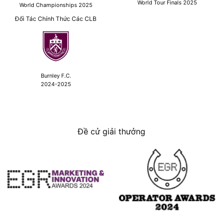
World Tour Finals 2025
World Championships 2025
Đối Tác Chính Thức Các CLB
Burnley F.C.
2024-2025
Đề cử giải thưởng